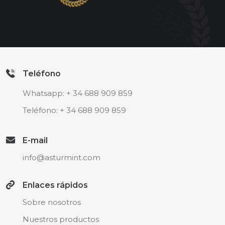
Teléfono
Whatsapp:
+ 34 688 909 859
Teléfono:
+ 34 688 909 859
E-mail
info@asturmint.com
Enlaces rápidos
Sobre nosotros
Nuestros productos