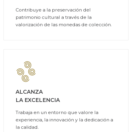
Contribuye a la preservación del
patrimonio cultural a través de la
valorización de las monedas de colección.
ALCANZA
LA EXCELENCIA
Trabaja en un entorno que valore la
experiencia, la innovación y la dedicación a
la calidad.