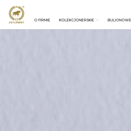
O FIRMIE
KOLEKCJONERSKIE
BULIONOW