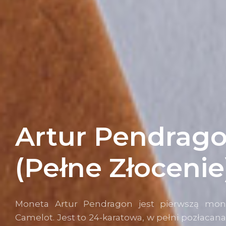
Artur Pendrag
(Pełne Złocenie
Moneta Artur Pendragon jest pierwszą mone
Camelot. Jest to 24-karatowa, w pełni pozłacana