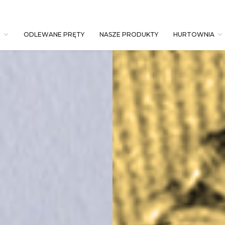
E
ODLEWANE PRĘTY
NASZE PRODUKTY
HURTOWNIA