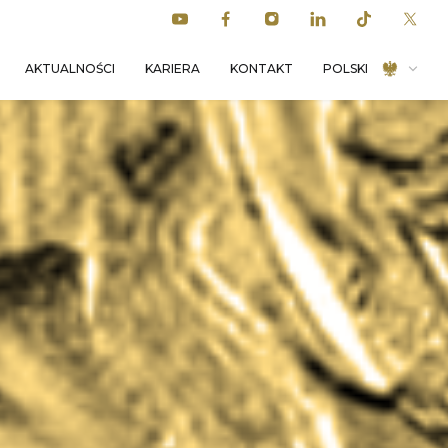
AKTUALNOŚCI
KARIERA
KONTAKT
POLSKI
ENGLISH
DEUTSCH
ESPAÑOL